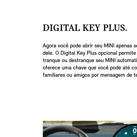
DIGITAL KEY PLUS.
Agora você pode abrir seu MINI apenas 
dele. O Digital Key Plus opcional permit
tranque ou destranque seu MINI automat
oferece uma chave que você pode até co
familiares ou amigos por mensagem de t