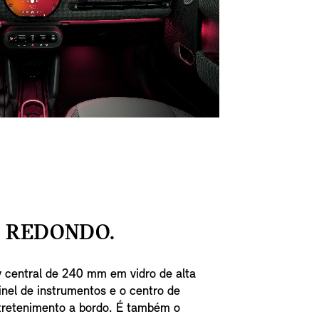
Y REDONDO.
y central de 240 mm em vidro de alta
inel de instrumentos e o centro de
ntretenimento a bordo. É também o