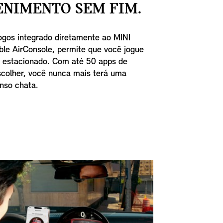
ENIMENTO SEM FIM.
ogos integrado diretamente ao MINI
able AirConsole, permite que você jogue
r estacionado. Com até 50 apps de
scolher, você nunca mais terá uma
nso chata.