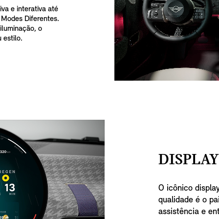
va e interativa até
 Modes Diferentes.
iluminação, o
 estilo.
DISPLA
O icônico displa
qualidade é o pa
assistência e e