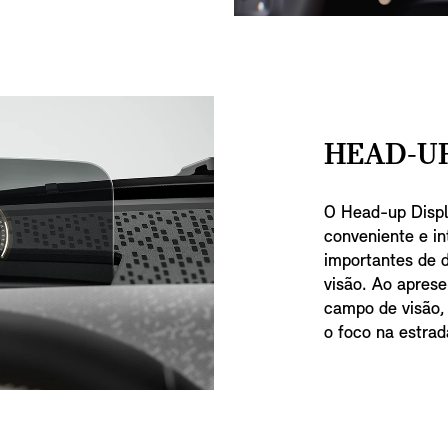
HEAD-UP
O Head-up Displ
conveniente e in
importantes de d
visão. Ao apres
campo de visão,
o foco na estrad