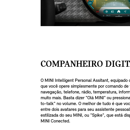
COMPANHEIRO DIGIT
O MINI Intelligent Personal Assitant, equipado 
que você opere simplesmente por comando de 
navegação, telefone, rádio, temperatura, info
muito mais. Basta dizer "Olá MINI" ou pression
to-talk" no volume. O melhor de tudo é que vo
entre dois avatares para seu assistente pessoa
estilizada do seu MINI, ou "Spike", que está di
MINI Conected.