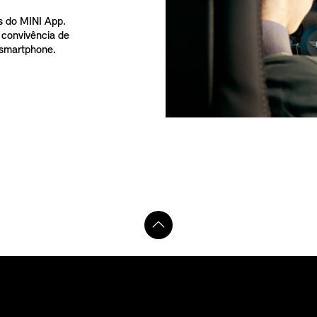
s do MINI App.
convivência de
 smartphone.