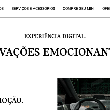
OS
SERVIÇOS E ACESSÓRIOS
COMPRE SEU MINI
OFE
EXPERIÊNCIA DIGITAL.
VAÇÕES EMOCIONAN
MOÇÃO.