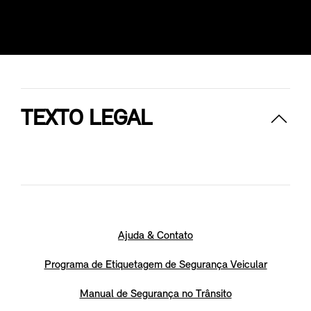
TEXTO LEGAL
Ajuda & Contato
Programa de Etiquetagem de Segurança Veicular
Manual de Segurança no Trânsito