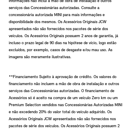
informações não inclui a mão de obra de instalação e outros
serviços das Concessionárias autorizadas. Consulte a
concessionária autorizada MINI para mais informações e
disponibilidade dos mesmos. Os Acessórios Originais JCW
apresentados não são fornecidos nos pacotes de série dos
veículos. Os Acessórios Originais possuem 2 anos de garantia, já
incluso o prazo legal de 90 dias na hipótese de vício, logo estão
excluídos, por exemplo, casos de desgaste e/ou mau uso. As
imagens são meramente ilustrativas.
**Financiamento Sujeito à aprovação de crédito. Os valores do
financiamento não incluem a mão de obra de instalação e outros
serviços das Concessionárias autorizadas. O financiamento de
Acessórios só é aceito na compra de um veículo Zero km ou um
Premium Selection vendidos nas Concessionárias Autorizadas MINI
e não excedendo 20% do valor total do veículo adquirido. Os
Acessórios Originais JCW apresentados não são fornecidos nos
pacotes de série dos veículos. Os Acessórios Originais possuem 2