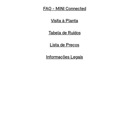
FAQ - MINI Connected
Visita à Planta
Tabela de Ruídos
Lista de Preços
Informações Legais
Portal do Cliente MINI Serviços Financeiros
© MINI 2026