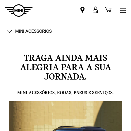
Mini
MyMini
Shoppi
dealer
login
cart
partner
MINI ACESSÓRIOS
TRAGA AINDA MAIS
ALEGRIA PARA A SUA
JORNADA.
MINI ACESSÓRIOS, RODAS, PNEUS E SERVIÇOS.