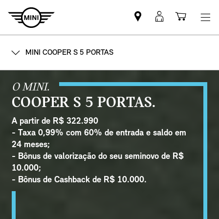
Mini
MyMini
Shoppi
dealer
login
cart
partner
MINI COOPER S 5 PORTAS
O MINI.
COOPER S 5 PORTAS.
A partir de R$ 322.990
- Taxa 0,99% com 60% de entrada e saldo em
24 meses;
- Bônus de valorização do seu seminovo de R$
10.000;
- Bônus de Cashback de R$ 10.000.